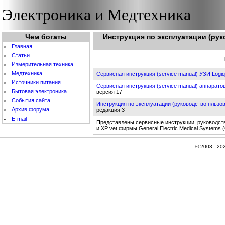
Электроника и Медтехника
Чем богаты
Инструкция по эксплуатации (рук
Главная
Статьи
Измерительная техника
Медтехника
Сервисная инструкция (service manual) УЗИ Logi
Источники питания
Сервисная инструкция (service manual) аппаратов
Бытовая электроника
версия 17
События cайта
Инструкция по эксплуатации (руководство пльзо
Архив форума
редакция 3
E-mail
Представлены сервисные инструкции, руководство
и XP vet фирмы General Electric Medical Systems 
© 2003 - 20