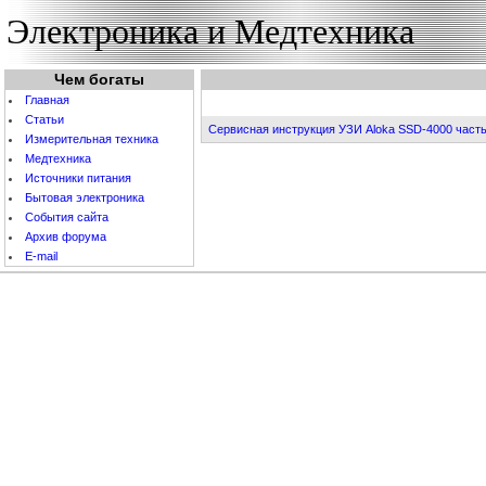
Электроника и Медтехника
Чем богаты
Главная
Статьи
Сервисная инструкция УЗИ Aloka SSD-4000 часть
Измерительная техника
Медтехника
Источники питания
Бытовая электроника
События cайта
Архив форума
E-mail