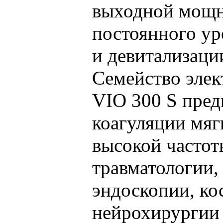
выходной мощн
постоянного ур
и девитализаци
Семейство элек
VIO 300 S пред
коагуляции мяг
высокой частот
травматологии,
эндоскопии, ко
нейрохирургии 