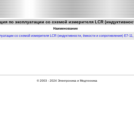
ция по эксплуатации со схемой измерителя LCR (индуктивност
Наименование
луатации со схемой измерителя LCR (индуктивности, ёмкости и сопротивления) Е7-11
© 2003 - 2024 Электроника и Медтехника