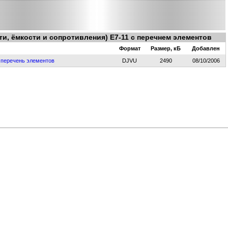
и, ёмкости и сопротивления) Е7-11 с перечнем элементов
Формат
Размер, кБ
Добавлен
, перечень элементов
DJVU
2490
08/10/2006