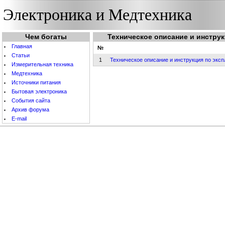
Электроника и Медтехника
Чем богаты
Техническое описание и инструк
Главная
№
Статьи
1
Техническое описание и инструкция по эксп
Измерительная техника
Медтехника
Источники питания
Бытовая электроника
События cайта
Архив форума
E-mail