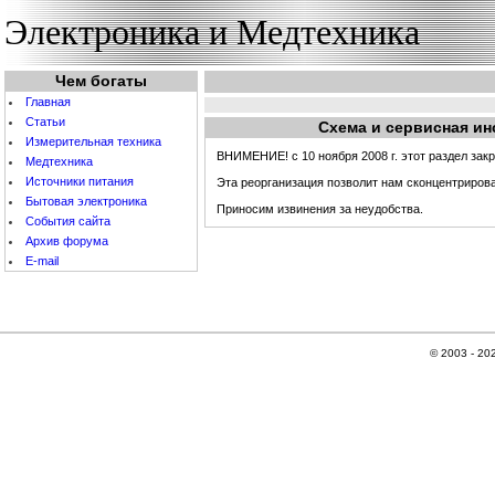
Электроника и Медтехника
Чем богаты
Главная
Статьи
Схема и сервисная ин
Измерительная техника
ВНИМЕНИЕ! с 10 ноября 2008 г. этот раздел закр
Медтехника
Источники питания
Эта реорганизация позволит нам сконцентрирова
Бытовая электроника
Приносим извинения за неудобства.
События cайта
Архив форума
E-mail
© 2003 -
20