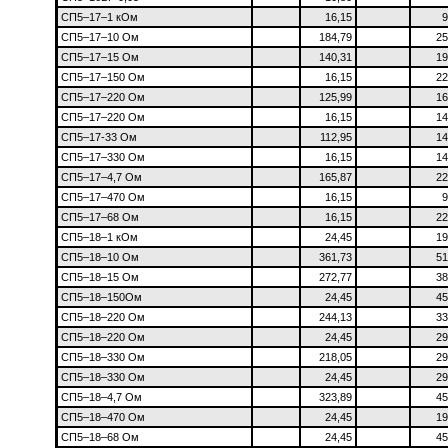
СП5–17–1 кОм
16,15
9
СП5–17–10 Ом
184,79
25
СП5–17–15 Ом
140,31
19
СП5–17–150 Ом
16,15
22
СП5–17–220 Ом
125,99
16
СП5–17–220 Ом
16,15
14
СП5–17-33 Ом
112,95
14
СП5–17–330 Ом
16,15
14
СП5–17–4,7 Ом
165,87
22
СП5–17–470 Ом
16,15
9
СП5–17–68 Ом
16,15
22
СП5–18–1 кОм
24,45
19
СП5–18–10 Ом
361,73
51
СП5–18–15 Ом
272,77
38
СП5–18–150Ом
24,45
45
СП5–18–220 Ом
244,13
33
СП5–18–220 Ом
24,45
29
СП5–18–330 Ом
218,05
29
СП5–18–330 Ом
24,45
29
СП5–18–4,7 Ом
323,89
45
СП5–18–470 Ом
24,45
19
СП5–18–68 Ом
24,45
45