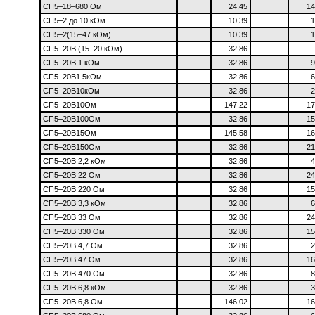
СП5–18–680 Ом
24,45
14
СП5–2 до 10 кОм
10,39
1
СП5–2(15–47 кОм)
10,39
1
СП5–20В (15–20 кОм)
32,86
СП5–20В 1 кОм
32,86
9
СП5–20В1.5кОм
32,86
6
СП5–20В10кОм
32,86
2
СП5–20В10Ом
147,22
17
СП5–20В100Ом
32,86
15
СП5–20В15Ом
145,58
16
СП5–20В150Ом
32,86
21
СП5–20В 2,2 кОм
32,86
4
СП5–20В 22 Ом
32,86
24
СП5–20В 220 Ом
32,86
15
СП5–20В 3,3 кОм
32,86
6
СП5–20В 33 Ом
32,86
24
СП5–20В 330 Ом
32,86
15
СП5–20В 4,7 Ом
32,86
2
СП5–20В 47 Ом
32,86
16
СП5–20В 470 Ом
32,86
8
СП5–20В 6,8 кОм
32,86
3
СП5–20В 6,8 Ом
146,02
16