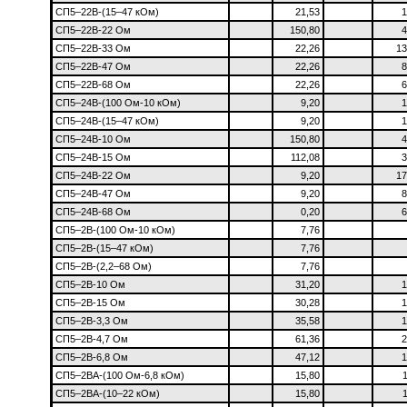
СП5–22В-(15–47 кОм)
21,53
1
СП5–22В-22 Ом
150,80
4
СП5–22В-33 Ом
22,26
13
СП5–22В-47 Ом
22,26
8
СП5–22В-68 Ом
22,26
6
СП5–24В-(100 Ом-10 кОм)
9,20
1
СП5–24В-(15–47 кОм)
9,20
1
СП5–24В-10 Ом
150,80
4
СП5–24В-15 Ом
112,08
3
СП5–24В-22 Ом
9,20
17
СП5–24В-47 Ом
9,20
8
СП5–24В-68 Ом
0,20
6
СП5–2В-(100 Ом-10 кОм)
7,76
СП5–2В-(15–47 кОм)
7,76
СП5–2В-(2,2–68 Ом)
7,76
СП5–2В-10 Ом
31,20
1
СП5–2В-15 Ом
30,28
1
СП5–2В-3,3 Ом
35,58
1
СП5–2В-4,7 Ом
61,36
2
СП5–2В-6,8 Ом
47,12
1
СП5–2ВА-(100 Ом-6,8 кОм)
15,80
СП5–2ВА-(10–22 кОм)
15,80