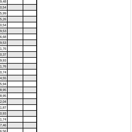
9,48
0,54
5,99
5,26
0,54
9,53
6,68
9,53
11,76
0,37
9,93
11,76
0,74
4,55
5,94
8,95
8,95
2,04
1,87
0,93
1,74
7,46
6,56