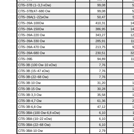
СП5–37В (1–3,3 кОм)
99,08
5
СП5–37В(47–680 Ом
99,08
5
СП5–39А(1–22)кОм
50,47
СП5–39А-100Ом
410,31
14
СП5–39А-150Ом
386,95
14
СП5–39А-220 Ом
343,27
12
СП5–39А-330 Ом
285,91
11
СП5–39А-470 Ом
213,75
9
СП5–39А-680 Ом
230,51
32
СП5–39Б
94,89
11
СП5-3В (100 Ом-10 кОм)
7,76
СП5-3В (15–47 кОм)
7,76
СП5-3В-(22–68 Ом)
7,76
СП5-3В-10 Ом
31,20
1
СП5-3В-15 Ом
30,28
1
СП5-3В-3,3 Ом
35,58
1
СП5-3В-4,7 Ом
61,36
2
СП5-3В-6,8 Ом
47,12
1
СП5-3ВА-(100 Ом-6,8 кОм)
6,10
СП5-3ВА-(10–22 кОм)
6,10
СП5-3ВА-(22–68 Ом)
6,10
СП5-3ВА-10 Ом
2,79
1