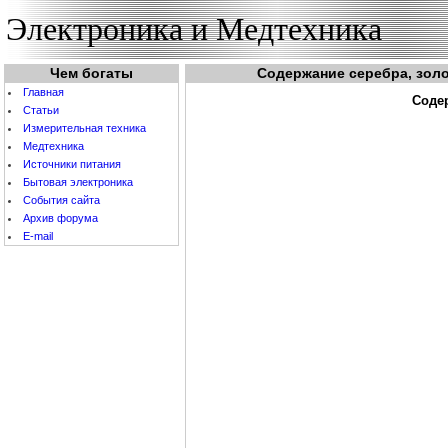
Электроника и Медтехника
Чем богаты
Содержание серебра, золо
Главная
Содер
Статьи
Измерительная техника
Медтехника
Источники питания
Бытовая электроника
События cайта
Архив форума
E-mail