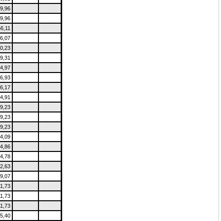
9,96
9,96
56,11
6,07
0,23
9,31
4,97
6,93
6,17
4,91
9,23
9,23
9,23
4,09
4,86
4,78
2,63
9,07
11,73
11,73
11,73
5,40