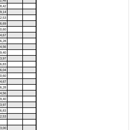
2,48
8,42
9,14
2,53
6,69
0,60
4,67
6,28
4,56
9,40
3,97
6,83
6,04
0,60
4,67
6,28
4,56
9,40
3,97
6,83
2,53
3,00