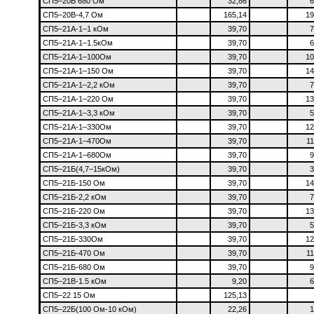
СП5–20В 680 Ом
32,86
6
СП5–20В-4,7 Ом
165,14
19
СП5–21А-1–1 кОм
39,70
7
СП5–21А-1–1.5кОм
39,70
6
СП5–21А-1–100Ом
39,70
10
СП5–21А-1–150 Ом
39,70
14
СП5–21А-1–2,2 кОм
39,70
7
СП5–21А-1–220 Ом
39,70
13
СП5–21А-1–3,3 кОм
39,70
5
СП5–21А-1–330Ом
39,70
12
СП5–21А-1–470Ом
39,70
11
СП5–21А-1–680Ом
39,70
9
СП5–21Б(4,7–15кОм)
39,70
3
СП5–21Б-150 Ом
39,70
14
СП5–21Б-2,2 кОм
39,70
7
СП5–21Б-220 Ом
39,70
13
СП5–21Б-3,3 кОм
39,70
5
СП5–21Б-330Ом
39,70
12
СП5–21Б-470 Ом
39,70
11
СП5–21Б-680 Ом
39,70
9
СП5–21В-1.5 кОм
9,20
6
СП5–22 15 Ом
125,13
СП5–22Б(100 Ом-10 кОм)
22,26
1