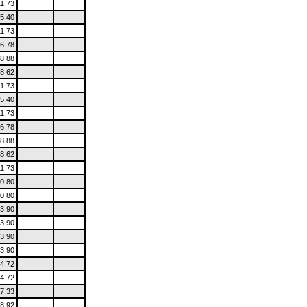
11,73
5,40
11,73
6,78
8,88
8,62
11,73
5,40
11,73
6,78
8,88
8,62
11,73
0,80
0,80
3,90
3,90
3,90
3,90
4,72
4,72
7,33
8,92