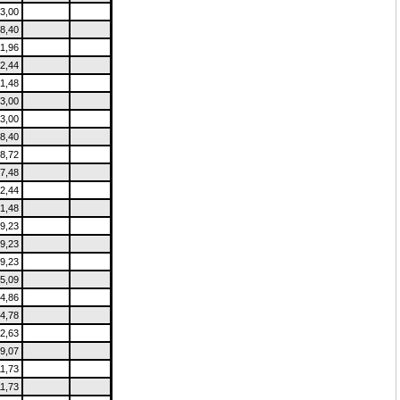
3,00
8,40
1,96
2,44
1,48
3,00
3,00
8,40
8,72
7,48
2,44
1,48
9,23
9,23
9,23
5,09
4,86
4,78
2,63
9,07
11,73
11,73