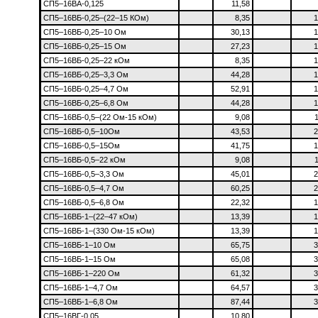
СП5–16ВА-0,125
11,58
СП5–16ВБ-0,25–(22–15 КОм)
8,35
1
СП5–16ВБ-0,25–10 Ом
30,13
1
СП5–16ВБ-0,25–15 Ом
27,23
1
СП5–16ВБ-0,25–22 кОм
8,35
1
СП5–16ВБ-0,25–3,3 Ом
44,28
1
СП5–16ВБ-0,25–4,7 Ом
52,91
1
СП5–16ВБ-0,25–6,8 Ом
44,28
1
СП5–16ВБ-0,5–(22 Ом-15 кОм)
9,08
СП5–16ВБ-0,5–10Ом
43,53
2
СП5–16ВБ-0,5–15Ом
41,75
1
СП5–16ВБ-0,5–22 кОм
9,08
СП5–16ВБ-0,5–3,3 Ом
45,01
2
СП5–16ВБ-0,5–4,7 Ом
60,25
2
СП5–16ВБ-0,5–6,8 Ом
22,32
1
СП5–16ВБ-1–(22–47 кОм)
13,39
1
СП5–16ВБ-1–(330 Ом-15 кОм)
13,39
1
СП5–16ВБ-1–10 Ом
65,75
3
СП5–16ВБ-1–15 Ом
65,08
3
СП5–16ВБ-1–220 Ом
61,32
3
СП5–16ВБ-1–4,7 Ом
64,57
3
СП5–16ВБ-1–6,8 Ом
87,44
3
СП5–16ВГ-0,05
10,80