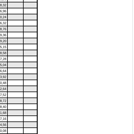
8,32
6,96
0,24
6,32
8,76
9,36
9,20
5,15
8,58
7,28
5,04
6,64
3,92
0,48
2,64
7,52
8,72
8,40
1,68
7,16
4,56
0,08