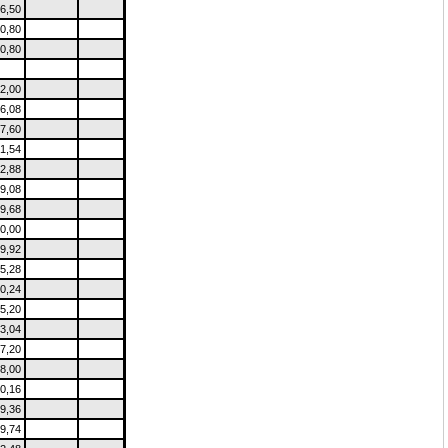
6,50
0,80
0,80
2,00
6,08
7,60
1,54
2,88
9,08
9,68
0,00
9,92
5,28
0,24
5,20
3,04
7,20
8,00
0,16
9,36
9,74